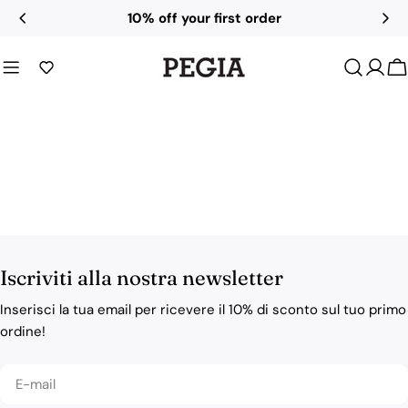
Salta
10% off your first order
al
contenuto
C
Iscriviti alla nostra newsletter
Inserisci la tua email per ricevere il 10% di sconto sul tuo primo
ordine!
E-
mail